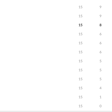
15
9
15
9
15
8
15
6
15
6
15
6
15
5
15
5
15
5
15
4
15
1
15
0