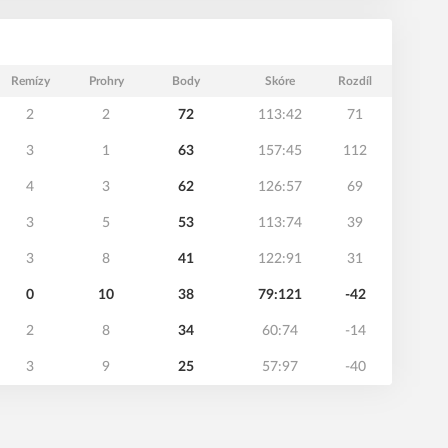
Remízy
Prohry
Body
Skóre
Rozdíl
2
2
72
113:42
71
3
1
63
157:45
112
4
3
62
126:57
69
3
5
53
113:74
39
3
8
41
122:91
31
0
10
38
79:121
-42
2
8
34
60:74
-14
3
9
25
57:97
-40