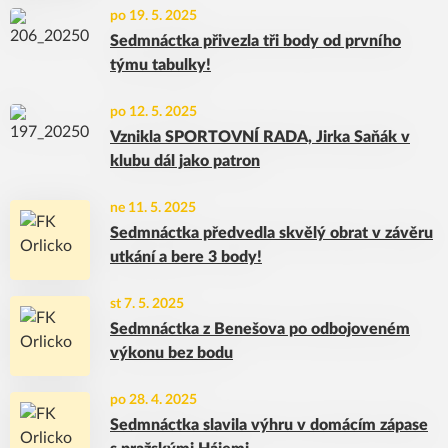
po 19. 5. 2025
Sedmnáctka přivezla tři body od prvního
týmu tabulky!
po 12. 5. 2025
Vznikla SPORTOVNÍ RADA, Jirka Saňák v
klubu dál jako patron
ne 11. 5. 2025
Sedmnáctka předvedla skvělý obrat v závěru
utkání a bere 3 body!
st 7. 5. 2025
Sedmnáctka z Benešova po odbojoveném
výkonu bez bodu
po 28. 4. 2025
Sedmnáctka slavila výhru v domácím zápase