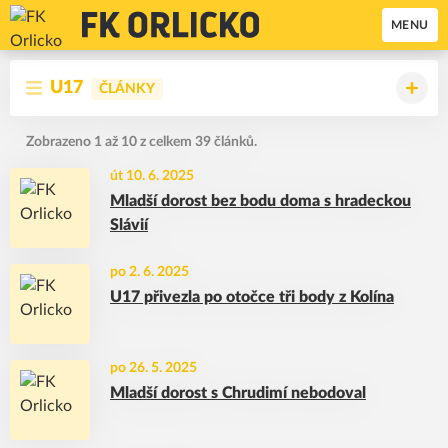
MENU
U17
ČLÁNKY
Zobrazeno 1 až 10 z celkem 39 článků.
út 10. 6. 2025
Mladší dorost bez bodu doma s hradeckou
Slávií
po 2. 6. 2025
U17 přivezla po otočce tři body z Kolína
po 26. 5. 2025
Mladší dorost s Chrudimí nebodoval