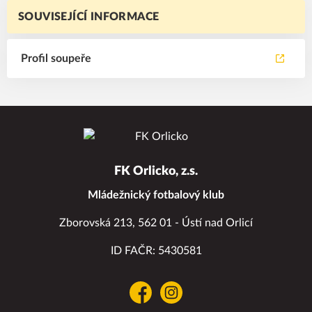
SOUVISEJÍCÍ INFORMACE
Profil soupeře
FK Orlicko, z.s.
Mládežnický fotbalový klub
Zborovská 213, 562 01 - Ústí nad Orlicí
ID FAČR: 5430581
Facebook
Instagram