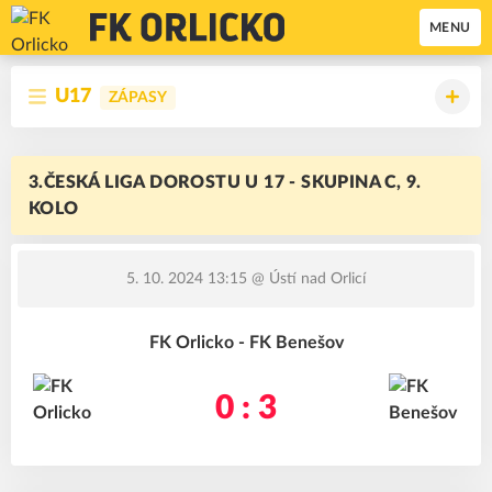
MENU
U17
ZÁPASY
3.ČESKÁ LIGA DOROSTU U 17 - SKUPINA C, 9.
KOLO
5. 10. 2024 13:15
@ Ústí nad Orlicí
FK Orlicko - FK Benešov
0 : 3