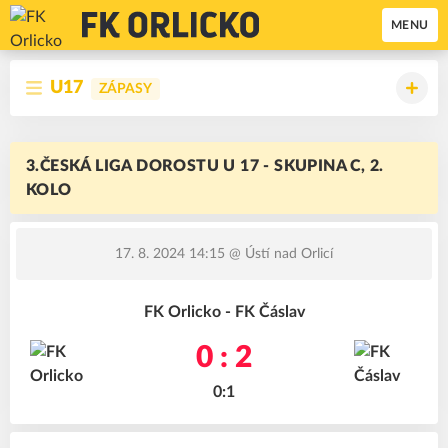
MENU
U17
ZÁPASY
3.ČESKÁ LIGA DOROSTU U 17 - SKUPINA C, 2.
KOLO
17. 8. 2024 14:15
@ Ústí nad Orlicí
FK Orlicko - FK Čáslav
0 : 2
0:1