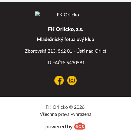
FK Orlicko, z.s.
Mládežnický fotbalový klub
Zborovská 213, 562 01 - Ústí nad Orlicí
ID FAČR: 5430581
Facebook
Instagram
FK Orlicko © 2026.
Všechna práva vyhrazena