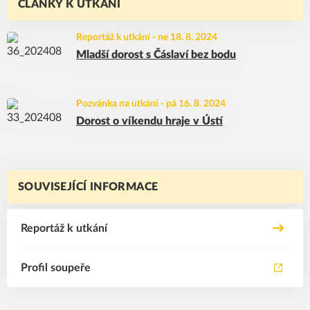
ČLÁNKY K UTKÁNÍ
Reportáž k utkání
-
ne 18. 8. 2024
Mladší dorost s Čáslaví bez bodu
Pozvánka na utkání
-
pá 16. 8. 2024
Dorost o víkendu hraje v Ústí
SOUVISEJÍCÍ INFORMACE
Reportáž k utkání
Profil soupeře