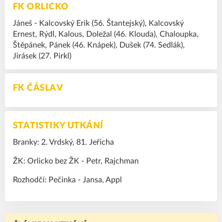
FK ORLICKO
Jáneš - Kalcovský Erik (56. Štantejský), Kalcovský
Ernest, Rýdl, Kalous, Doležal (46. Klouda), Chaloupka,
Štěpánek, Pánek (46. Knápek), Dušek (74. Sedlák),
Jirásek (27. Pirkl)
FK ČÁSLAV
STATISTIKY UTKÁNÍ
Branky: 2. Vrdský, 81. Jeřicha
ŽK: Orlicko bez ŽK - Petr, Rajchman
Rozhodčí: Pečinka - Jansa, Appl