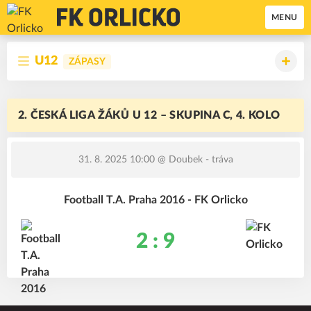
MENU
U12
ZÁPASY
2. ČESKÁ LIGA ŽÁKŮ U 12 – SKUPINA C, 4. KOLO
31. 8. 2025 10:00
@ Doubek - tráva
Football T.A. Praha 2016 - FK Orlicko
2 : 9