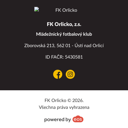
FK Orlicko, z.s.
Mládežnický fotbalový klub
Zborovská 213, 562 01 - Ústí nad Orlicí
ID FAČR: 5430581
Facebook
Instagram
FK Orlicko © 2026.
Všechna práva vyhrazena