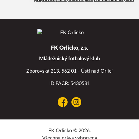
FK Orlicko, z.s.
Mládežnický fotbalový klub
Zborovská 213, 562 01 - Ústí nad Orlicí
ID FAČR: 5430581
Facebook
Instagram
FK Orlicko © 2026.
Všechna práva vyhrazena