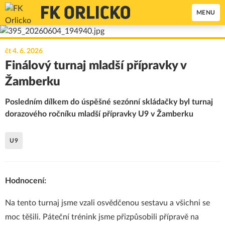
MENU
čt 4. 6. 2026
Finálový turnaj mladší přípravky v
Žamberku
Posledním dílkem do úspěšné sezónní skládačky byl turnaj
dorazového ročníku mladší přípravky U9 v Žamberku
U9
Hodnocení:
Na tento turnaj jsme vzali osvědčenou sestavu a všichni se
moc těšili. Páteční trénink jsme přizpůsobili přípravě na